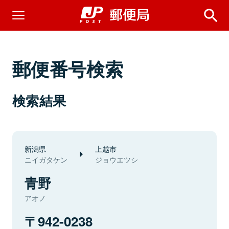
郵便番号検索
検索結果
新潟県
上越市
ニイガタケン
ジョウエツシ
青野
アオノ
942-0238