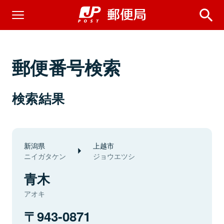
郵便番号検索
検索結果
新潟県
上越市
ニイガタケン
ジョウエツシ
青木
アオキ
943-0871