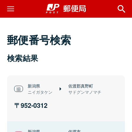
郵便番号検索
検索結果
新潟県
佐渡郡真野町
ニイガタケン
サドグンマノマチ
952-0312
新潟県
佐渡市