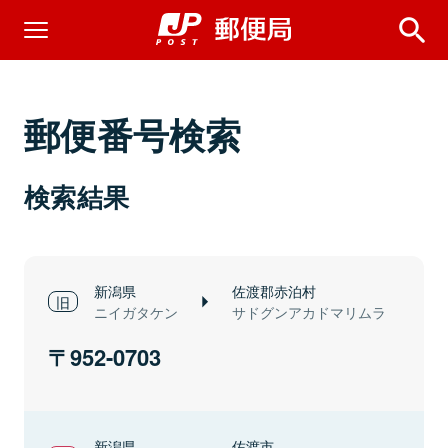
郵便番号検索
検索結果
新潟県
佐渡郡赤泊村
ニイガタケン
サドグンアカドマリムラ
952-0703
新潟県
佐渡市