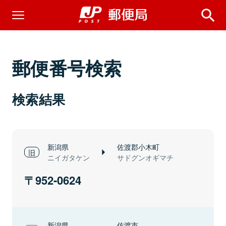
郵便番号検索
検索結果
新潟県
佐渡郡小木町
ニイガタケン
サドグンオギマチ
952-0624
新潟県
佐渡市