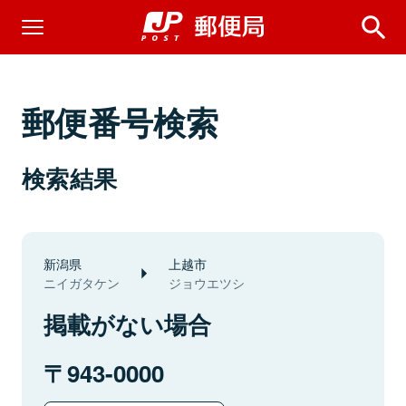
郵便番号検索
検索結果
新潟県
上越市
ニイガタケン
ジョウエツシ
掲載がない場合
943-0000