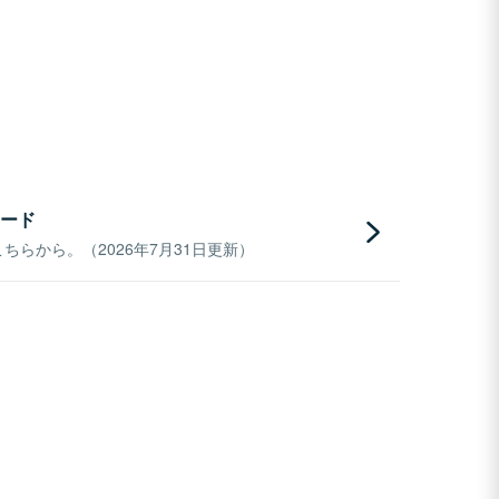
ード
らから。（2026年7月31日更新）