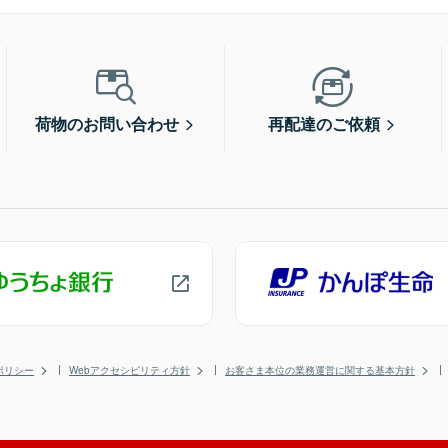
荷物のお問い合わせ
再配達のご依頼
ポリシー
Webアクセシビリティ方針
お客さま本位の業務運営に関する基本方針