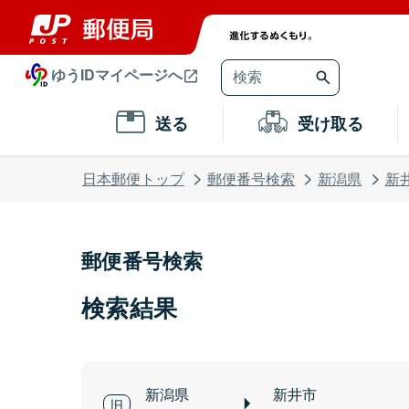
ゆうIDマイページへ
送る
受け取る
日本郵便トップ
郵便番号検索
新潟県
新
郵便番号検索
検索結果
新潟県
新井市