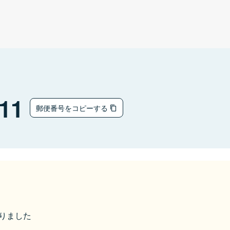
11
郵便番号をコピーする
なりました