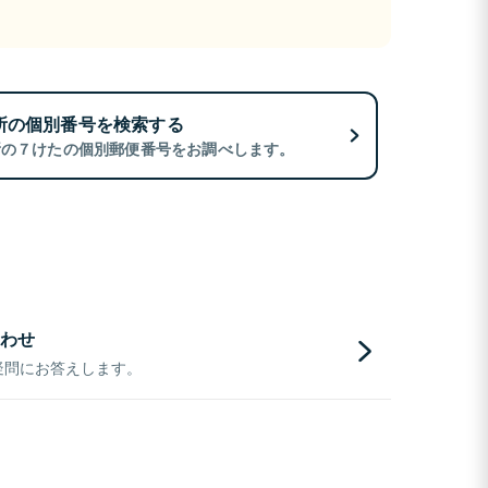
所の個別番号を検索する
所の７けたの個別郵便番号をお調べします。
わせ
疑問にお答えします。