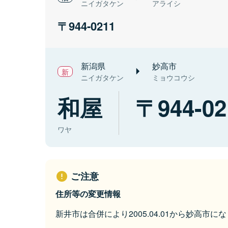
ニイガタケン
アライシ
944-0211
新潟県
妙高市
ニイガタケン
ミョウコウシ
和屋
944-02
ワヤ
ご注意
住所等の変更情報
新井市は合併により2005.04.01から妙高市に