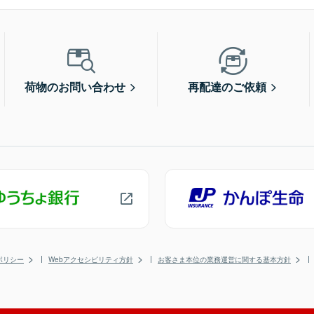
荷物のお問い合わせ
再配達のご依頼
ポリシー
Webアクセシビリティ方針
お客さま本位の業務運営に関する基本方針