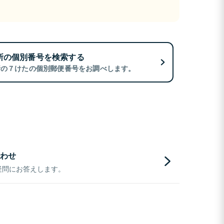
所の個別番号を検索する
所の７けたの個別郵便番号をお調べします。
わせ
疑問にお答えします。