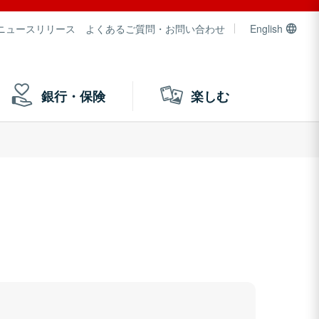
ニュースリリース
よくあるご質問・お問い合わせ
English
銀行・保険
楽しむ