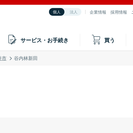
企業情報
採用情報
個人
法人
サービス・お手続き
買う
井市
谷内林新田