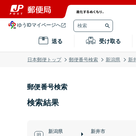
ゆうIDマイページへ
送る
受け取る
日本郵便トップ
郵便番号検索
新潟県
新
郵便番号検索
検索結果
新潟県
新井市