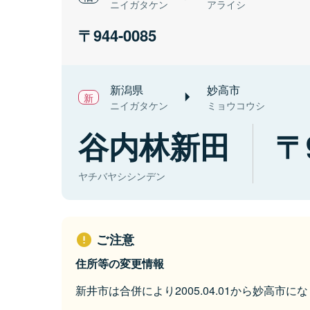
ニイガタケン
アライシ
944-0085
新潟県
妙高市
ニイガタケン
ミョウコウシ
谷内林新田
ヤチバヤシシンデン
ご注意
住所等の変更情報
新井市は合併により2005.04.01から妙高市に