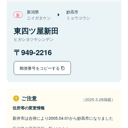
新潟県
妙高市
ニイガタケン
ミョウコウシ
東四ツ屋新田
ヒガシヨツヤシンデン
949-2216
郵便番号をコピーする
ご注意
（2025.3.28掲載）
住所等の変更情報
新井市は合併により2005.04.01から妙高市になりました