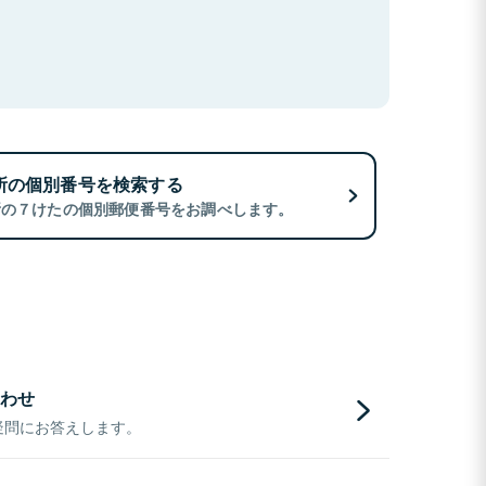
所の個別番号を検索する
所の７けたの個別郵便番号をお調べします。
わせ
疑問にお答えします。