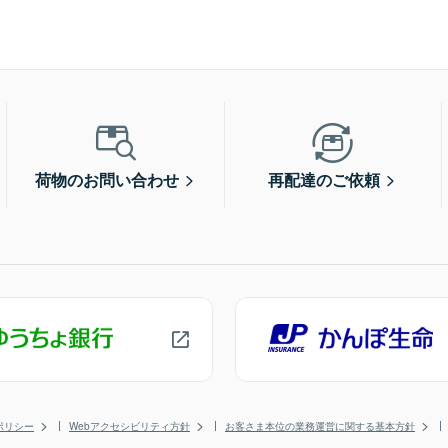
荷物のお問い合わせ
再配達のご依頼
ポリシー
Webアクセシビリティ方針
お客さま本位の業務運営に関する基本方針