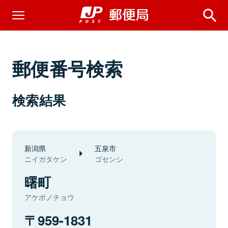
郵便番号検索
検索結果
新潟県
五泉市
ニイガタケン
ゴセンシ
曙町
アケボノチョウ
959-1831