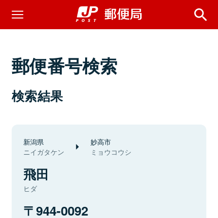
郵便番号検索
検索結果
新潟県
妙高市
ニイガタケン
ミョウコウシ
飛田
ヒダ
944-0092