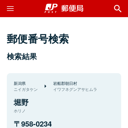
郵便番号検索
検索結果
新潟県
岩船郡朝日村
ニイガタケン
イワフネグンアサヒムラ
堀野
ホリノ
958-0234