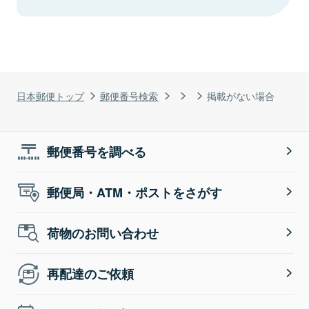
日本郵便トップ
郵便番号検索
掲載がない場合
郵便番号を調べる
郵便局・ATM・ポストをさがす
荷物のお問い合わせ
再配達のご依頼