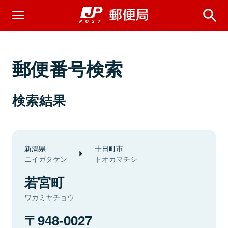
郵便番号検索
検索結果
新潟県
十日町市
ニイガタケン
トオカマチシ
若宮町
ワカミヤチョウ
948-0027