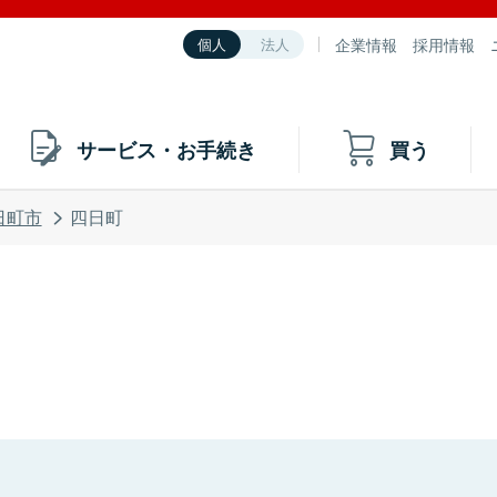
企業情報
採用情報
個人
法人
サービス・お手続き
買う
日町市
四日町