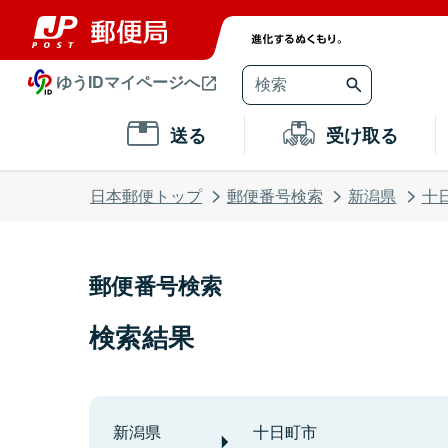
ゆうIDマイページへ
送る
受け取る
日本郵便トップ
郵便番号検索
新潟県
十
郵便番号検索
検索結果
新潟県
十日町市