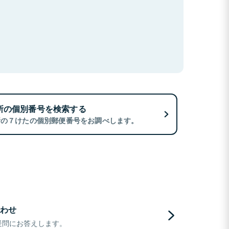
所の個別番号を検索する
所の７けたの個別郵便番号をお調べします。
わせ
疑問にお答えします。