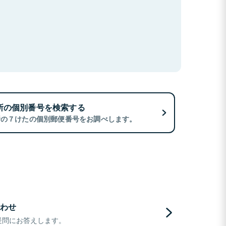
所の個別番号を検索する
所の７けたの個別郵便番号をお調べします。
わせ
疑問にお答えします。