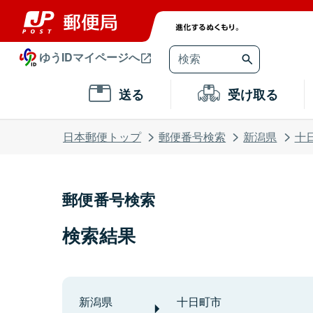
ゆうIDマイページへ
送る
受け取る
日本郵便トップ
郵便番号検索
新潟県
十
郵便番号検索
検索結果
新潟県
十日町市