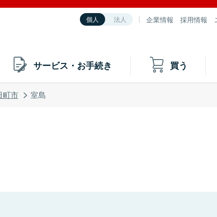
企業情報
採用情報
個人
法人
サービス・お手続き
買う
日町市
室島