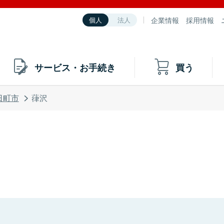
企業情報
採用情報
個人
法人
サービス・お手続き
買う
日町市
葎沢