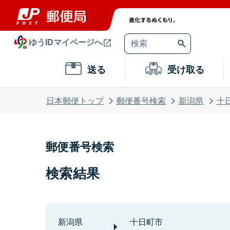
ゆうIDマイページへ
送る
受け取る
日本郵便トップ
郵便番号検索
新潟県
十
郵便番号検索
検索結果
新潟県
十日町市