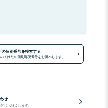
所の個別番号を検索する
所の７けたの個別郵便番号をお調べします。
わせ
疑問にお答えします。