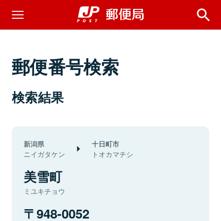
郵便番号検索
検索結果
新潟県
十日町市
ニイガタケン
トオカマチシ
美雪町
ミユキチョウ
948-0052