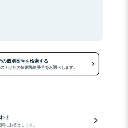
所の個別番号を検索する
所の７けたの個別郵便番号をお調べします。
わせ
疑問にお答えします。