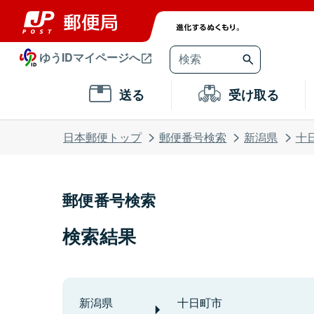
ゆうIDマイページへ
送る
受け取る
日本郵便トップ
郵便番号検索
新潟県
十
郵便番号検索
検索結果
新潟県
十日町市