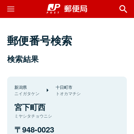
郵便番号検索
検索結果
新潟県
十日町市
ニイガタケン
トオカマチシ
宮下町西
ミヤシタチョウニシ
948-0023