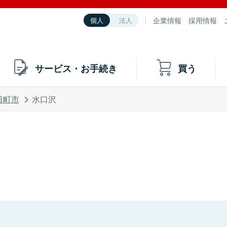
企業情報
採用情報
個人
法人
サービス・お手続き
買う
日町市
水口沢