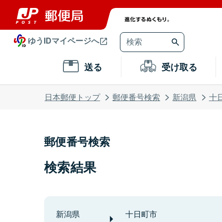
ゆうIDマイページへ
送る
受け取る
日本郵便トップ
郵便番号検索
新潟県
十
郵便番号検索
検索結果
新潟県
十日町市