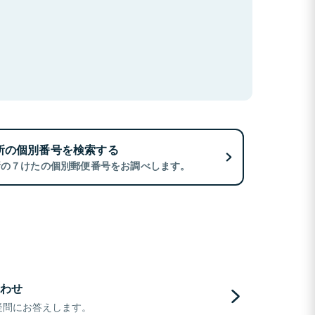
所の個別番号を検索する
所の７けたの個別郵便番号をお調べします。
わせ
疑問にお答えします。