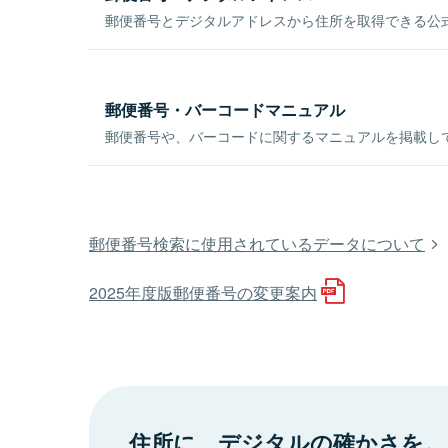
郵便番号とデジタルアドレスから住所を取得できる公式
郵便番号・バーコードマニュアル
郵便番号や、バーコードに関するマニュアルを掲載し
郵便番号検索に使用されているデータについて
2025年度版郵便番号の変更案内
住所に、デジタルの確かさを。