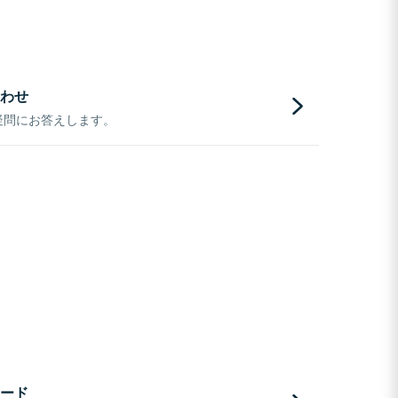
わせ
疑問にお答えします。
ード