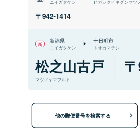
ニイガタケン
ヒガシクビキグンマツ
942-1414
新潟県
十日町市
ニイガタケン
トオカマチシ
松之山古戸
マツノヤマフルト
他の郵便番号を検索する