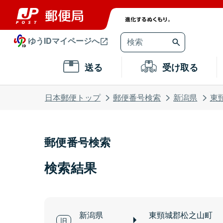
ゆうIDマイページへ
送る
受け取る
日本郵便トップ
郵便番号検索
新潟県
東
郵便番号検索
検索結果
新潟県
東頸城郡松之山町