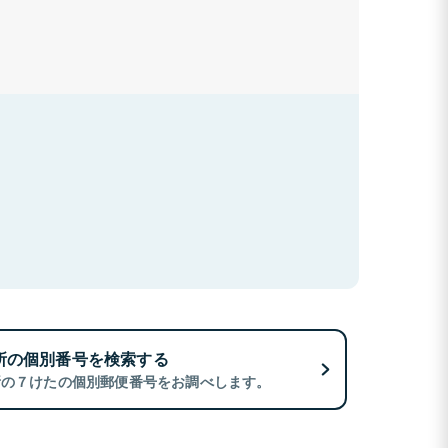
所の個別番号を検索する
所の７けたの個別郵便番号をお調べします。