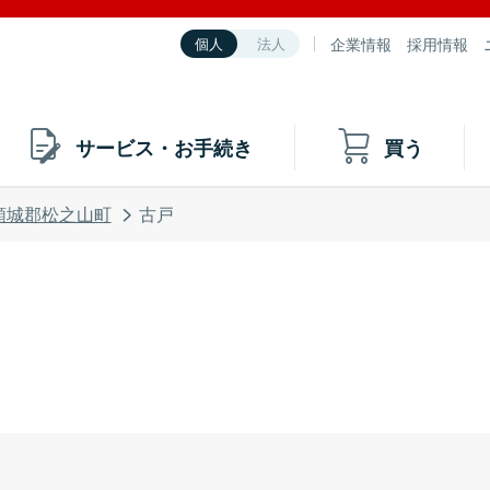
企業情報
採用情報
個人
法人
サービス・お手続き
買う
頸城郡松之山町
古戸