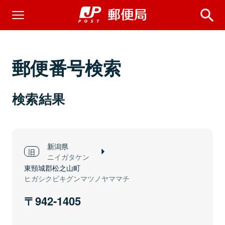
郵便番号検索
検索結果
新潟県
ニイガタケン
東頸城郡松之山町
ヒガシクビキグンマツノヤママチ
942-1405