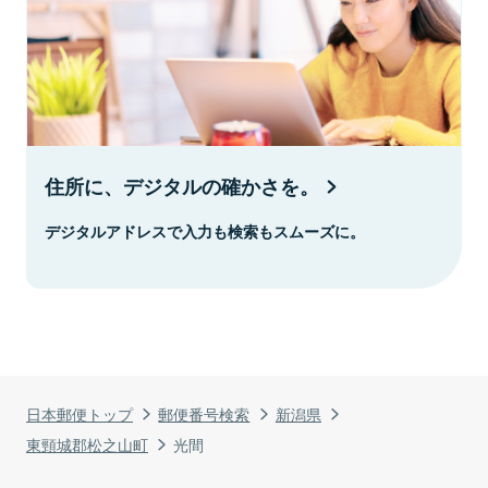
住所に、デジタルの確かさを。
デジタルアドレスで入力も検索もスムーズに。
日本郵便トップ
郵便番号検索
新潟県
東頸城郡松之山町
光間