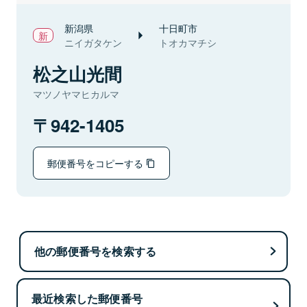
新潟県
十日町市
ニイガタケン
トオカマチシ
松之山光間
マツノヤマヒカルマ
942-1405
郵便番号をコピーする
他の郵便番号を検索する
最近検索した郵便番号