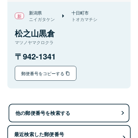
新潟県
十日町市
ニイガタケン
トオカマチシ
松之山黒倉
マツノヤマクロクラ
942-1341
郵便番号をコピーする
他の郵便番号を検索する
最近検索した郵便番号