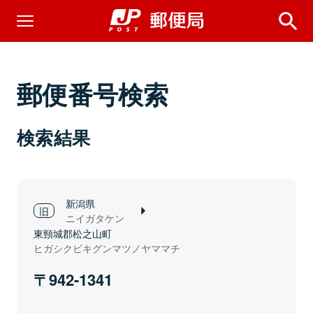
郵便番号検索
検索結果
新潟県
ニイガタケン
東頸城郡松之山町
ヒガシクビキグンマツノヤママチ
942-1341