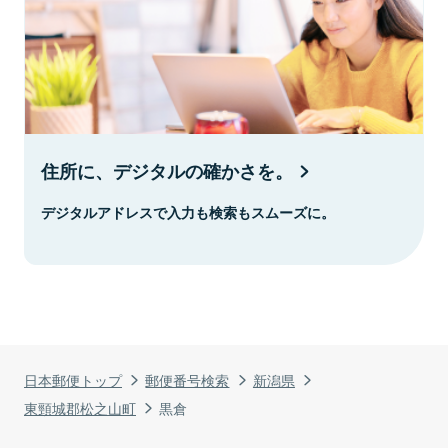
住所に、デジタルの確かさを。
デジタルアドレスで入力も検索もスムーズに。
日本郵便トップ
郵便番号検索
新潟県
東頸城郡松之山町
黒倉