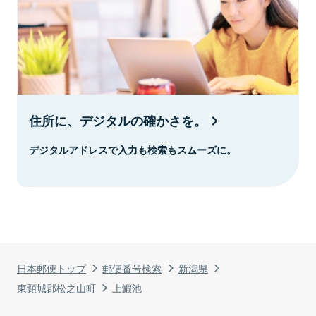
住所に、デジタルの確かさを。
デジタルアドレスで入力も検索もスムーズに。
日本郵便トップ
郵便番号検索
新潟県
東頸城郡松之山町
上鰕池