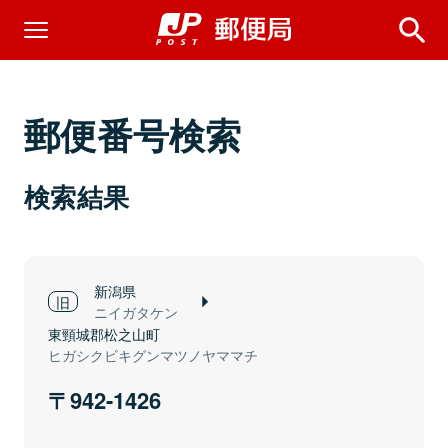
郵便番号検索
検索結果
新潟県
ニイガタケン
東頸城郡松之山町
ヒガシクビキグンマツノヤママチ
942-1426