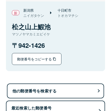
新潟県
十日町市
ニイガタケン
トオカマチシ
松之山上鰕池
マツノヤマカミエビイケ
942-1426
郵便番号をコピーする
他の郵便番号を検索する
最近検索した郵便番号