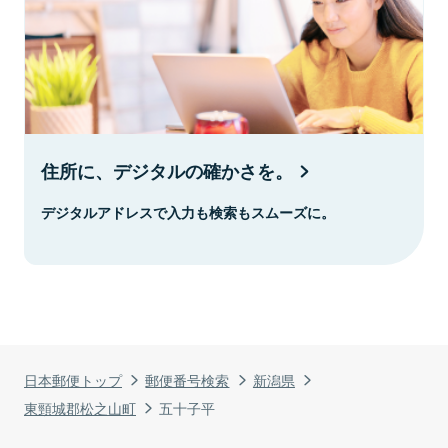
住所に、デジタルの確かさを。
デジタルアドレスで入力も検索もスムーズに。
日本郵便トップ
郵便番号検索
新潟県
東頸城郡松之山町
五十子平