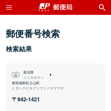
郵便番号検索
検索結果
新潟県
ニイガタケン
東頸城郡松之山町
ヒガシクビキグンマツノヤママチ
942-1421