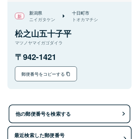
新潟県
十日町市
ニイガタケン
トオカマチシ
松之山五十子平
マツノヤマイガゴダイラ
942-1421
郵便番号をコピーする
他の郵便番号を検索する
最近検索した郵便番号