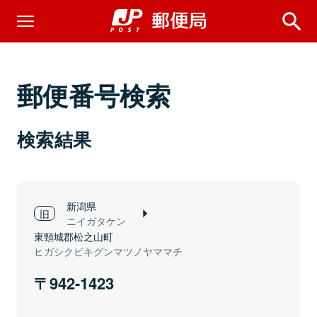
郵便番号検索
検索結果
新潟県
ニイガタケン
東頸城郡松之山町
ヒガシクビキグンマツノヤママチ
942-1423