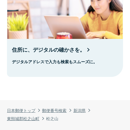
住所に、デジタルの確かさを。
デジタルアドレスで入力も検索もスムーズに。
日本郵便トップ
郵便番号検索
新潟県
東頸城郡松之山町
松之山