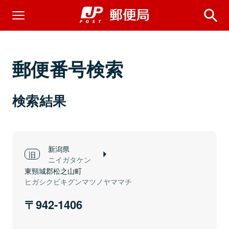
郵便番号検索
検索結果
新潟県
ニイガタケン
東頸城郡松之山町
ヒガシクビキグンマツノヤママチ
942-1406