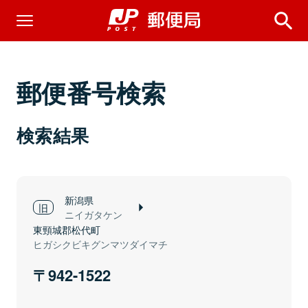
郵便番号検索
検索結果
新潟県
ニイガタケン
東頸城郡松代町
ヒガシクビキグンマツダイマチ
942-1522