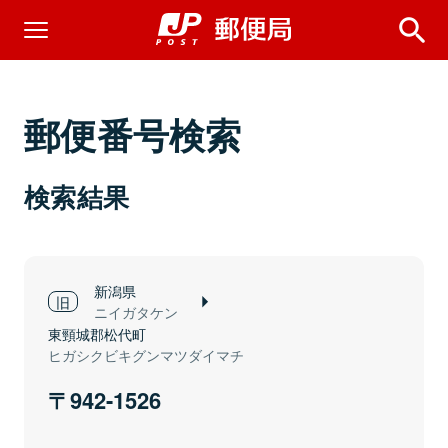
郵便番号検索
検索結果
新潟県
ニイガタケン
東頸城郡松代町
ヒガシクビキグンマツダイマチ
942-1526