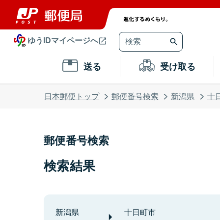
ゆうIDマイページへ
送る
受け取る
日本郵便トップ
郵便番号検索
新潟県
十
郵便番号検索
検索結果
新潟県
十日町市