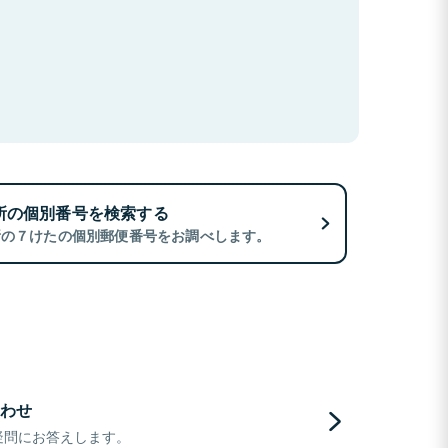
所の個別番号を検索する
所の７けたの個別郵便番号をお調べします。
わせ
疑問にお答えします。