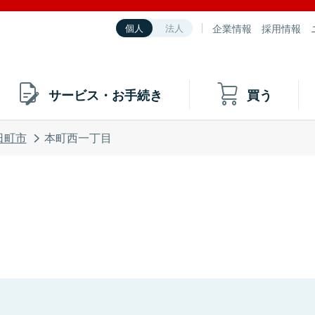
企業情報
採用情報
個人
法人
サービス・お手続き
買う
日町市
本町西一丁目