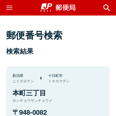
郵便番号検索
検索結果
新潟県
十日町市
ニイガタケン
トオカマチシ
本町三丁目
ホンチョウサンチョウメ
948-0082