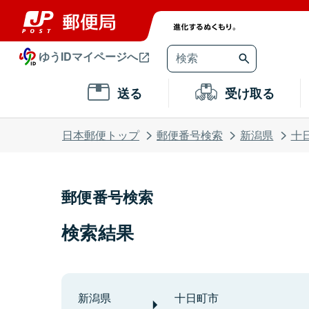
ゆうIDマイページへ
送る
受け取る
日本郵便トップ
郵便番号検索
新潟県
十
郵便番号検索
検索結果
新潟県
十日町市