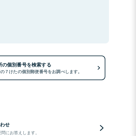
所の個別番号を検索する
所の７けたの個別郵便番号をお調べします。
わせ
疑問にお答えします。