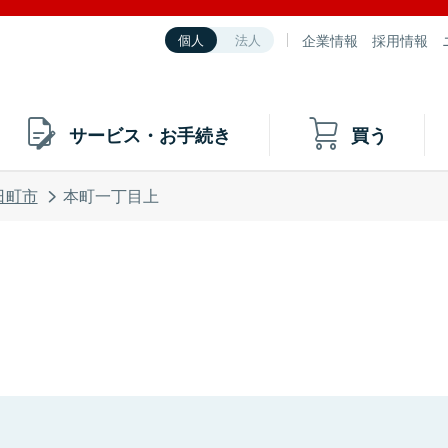
企業情報
採用情報
個人
法人
サービス・お手続き
買う
日町市
本町一丁目上