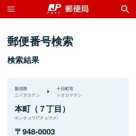
郵便番号検索
検索結果
新潟県
十日町市
ニイガタケン
トオカマチシ
本町（７丁目）
ホンチョウ(7チョウメ)
948-0003