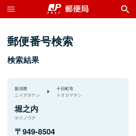
郵便番号検索
検索結果
新潟県
十日町市
ニイガタケン
トオカマチシ
堀之内
ホリノウチ
949-8504