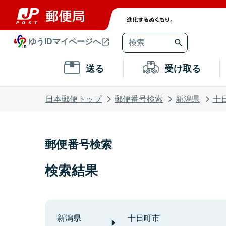
ゆうIDマイページへ
送る
受け取る
日本郵便トップ
郵便番号検索
新潟県
十
郵便番号検索
検索結果
新潟県
十日町市