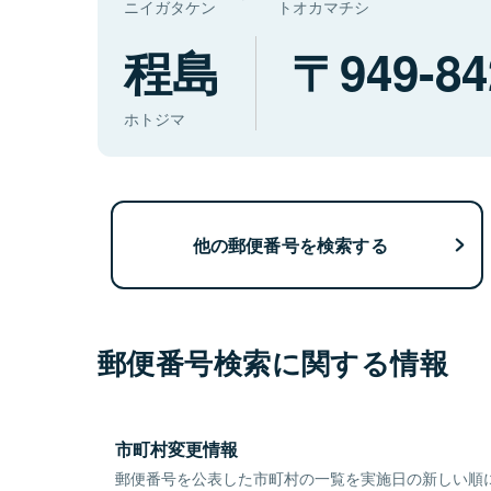
ニイガタケン
トオカマチシ
程島
949-84
ホトジマ
他の郵便番号を検索する
郵便番号検索に関する情報
市町村変更情報
郵便番号を公表した市町村の一覧を実施日の新しい順