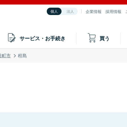
企業情報
採用情報
個人
法人
サービス・お手続き
買う
日町市
程島