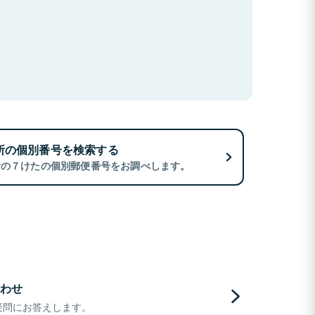
所の個別番号を検索する
所の７けたの個別郵便番号をお調べします。
わせ
疑問にお答えします。