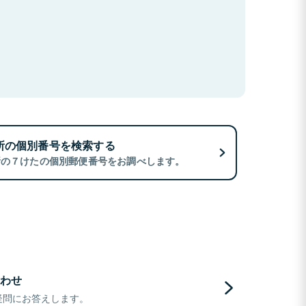
所の個別番号を検索する
所の７けたの個別郵便番号をお調べします。
わせ
疑問にお答えします。