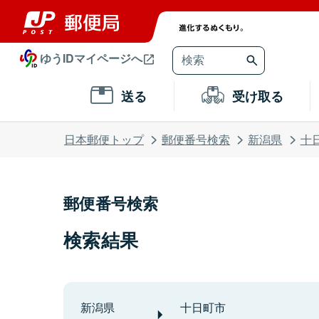
ゆうIDマイページへ
送る
受け取る
日本郵便トップ
郵便番号検索
新潟県
十
郵便番号検索
検索結果
新潟県
十日町市