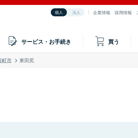
企業情報
採用情報
個人
法人
サービス・お手続き
買う
日町市
東田尻