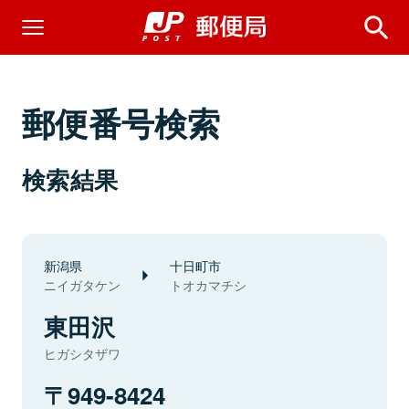
郵便番号検索
検索結果
新潟県
十日町市
ニイガタケン
トオカマチシ
東田沢
ヒガシタザワ
949-8424