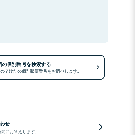
所の個別番号を検索する
所の７けたの個別郵便番号をお調べします。
わせ
疑問にお答えします。