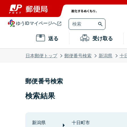
ゆうIDマイページへ
送る
受け取る
日本郵便トップ
郵便番号検索
新潟県
十
郵便番号検索
検索結果
新潟県
十日町市