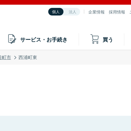
企業情報
採用情報
個人
法人
サービス・お手続き
買う
日町市
西浦町東