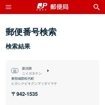
郵便番号検索
検索結果
新潟県
ニイガタケン
東頸城郡松代町
ヒガシクビキグンマツダイマチ
942-1535