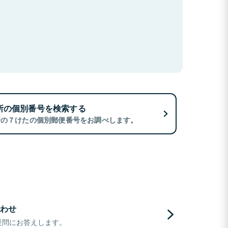
所の個別番号を検索する
所の７けたの個別郵便番号をお調べします。
わせ
疑問にお答えします。