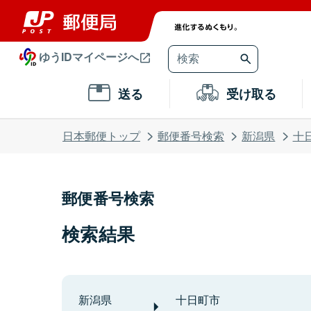
ゆうIDマイページへ
送る
受け取る
日本郵便トップ
郵便番号検索
新潟県
十
郵便番号検索
検索結果
新潟県
十日町市