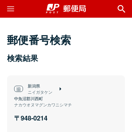
郵便番号検索
検索結果
新潟県
ニイガタケン
中魚沼郡川西町
ナカウオヌマグンカワニシマチ
948-0214