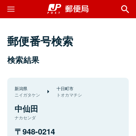
郵便番号検索
検索結果
新潟県
十日町市
ニイガタケン
トオカマチシ
中仙田
ナカセンダ
948-0214