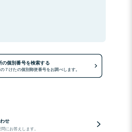
所の個別番号を検索する
所の７けたの個別郵便番号をお調べします。
わせ
疑問にお答えします。