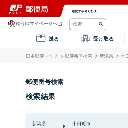
ゆうIDマイページへ
送る
受け取る
日本郵便トップ
郵便番号検索
新潟県
十
郵便番号検索
検索結果
新潟県
十日町市