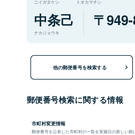
ニイガタケン
トオカマチシ
中条己
949-
ナカジョウキ
他の郵便番号を検索する
郵便番号検索に関する情報
市町村変更情報
郵便番号を公表した市町村の一覧を実施日の新しい順