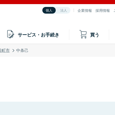
企業情報
採用情報
個人
法人
サービス・お手続き
買う
日町市
中条己