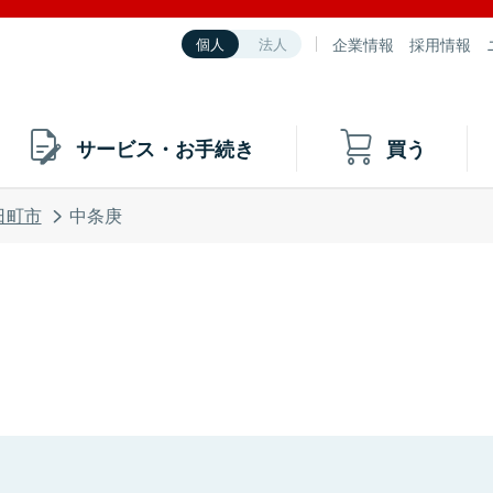
企業情報
採用情報
個人
法人
サービス・お手続き
買う
日町市
中条庚