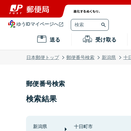
ゆうIDマイページへ
送る
受け取る
日本郵便トップ
郵便番号検索
新潟県
十
郵便番号検索
検索結果
新潟県
十日町市