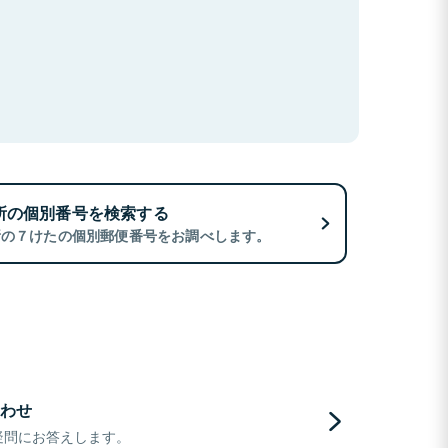
所の個別番号を検索する
所の７けたの個別郵便番号をお調べします。
わせ
疑問にお答えします。