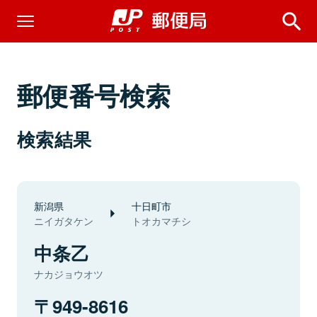
郵便番号検索
検索結果
新潟県
十日町市
ニイガタケン
トオカマチシ
中条乙
ナカジョウオツ
949-8616