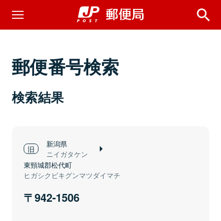
郵便番号検索
検索結果
新潟県
ニイガタケン
東頸城郡松代町
ヒガシクビキグンマツダイマチ
942-1506