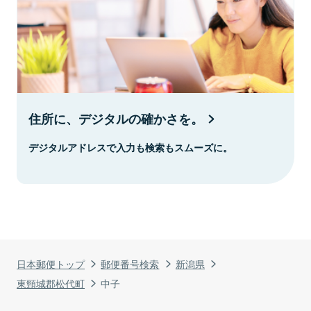
住所に、デジタルの確かさを。
デジタルアドレスで入力も検索もスムーズに。
日本郵便トップ
郵便番号検索
新潟県
東頸城郡松代町
中子