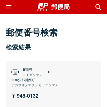
郵便番号検索
検索結果
新潟県
ニイガタケン
中魚沼郡川西町
ナカウオヌマグンカワニシマチ
948-0132