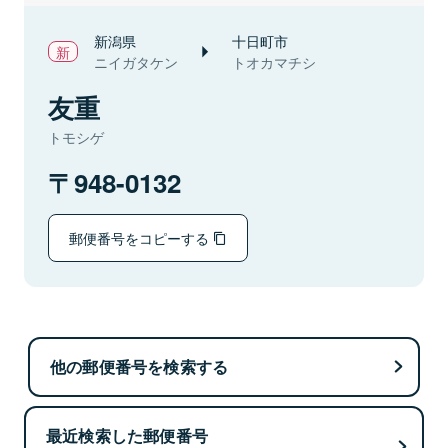
新潟県
十日町市
ニイガタケン
トオカマチシ
友重
トモシゲ
948-0132
郵便番号をコピーする
他の郵便番号を検索する
最近検索した郵便番号