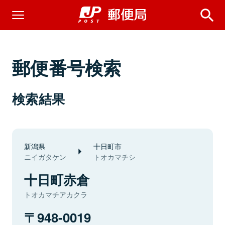
郵便番号検索
検索結果
新潟県
十日町市
ニイガタケン
トオカマチシ
十日町赤倉
トオカマチアカクラ
948-0019